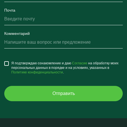
Почта
Комментарий
Я подтверждаю ознакомление и даю
Согласие
на обработку моих
персональных данных в порядке и на условиях, указанных в
Политике конфиденциальности
.