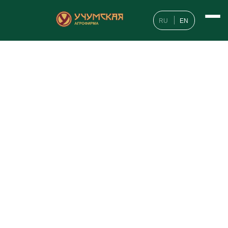
RU
EN